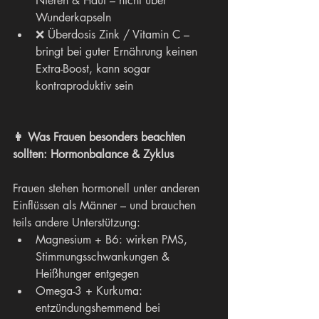
Nieren & Haut – nicht über 
Wunderkapseln
❌ Überdosis Zink / Vitamin C – 
bringt bei guter Ernährung keinen 
Extra-Boost, kann sogar 
kontraproduktiv sein
👩 Was Frauen besonders beachten 
sollten: Hormonbalance & Zyklus
Frauen stehen hormonell unter anderen 
Einflüssen als Männer – und brauchen 
teils andere Unterstützung:
Magnesium + B6: wirken PMS, 
Stimmungsschwankungen & 
Heißhunger entgegen
Omega-3 + Kurkuma: 
entzündungshemmend bei 