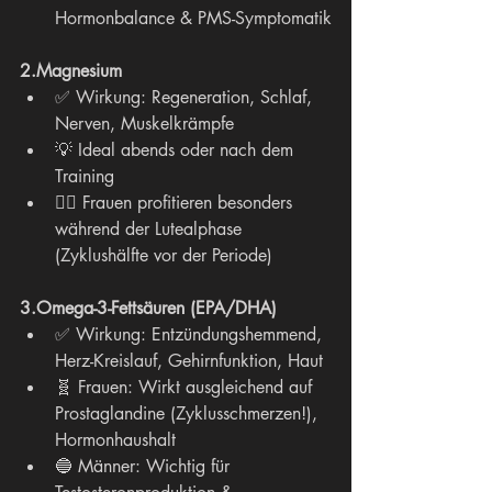
Hormonbalance & PMS-Symptomatik
2.Magnesium
✅ Wirkung: Regeneration, Schlaf, 
Nerven, Muskelkrämpfe
💡 Ideal abends oder nach dem 
Training
🧘‍♀️ Frauen profitieren besonders 
während der Lutealphase 
(Zyklushälfte vor der Periode)
3.Omega-3-Fettsäuren (EPA/DHA)
✅ Wirkung: Entzündungshemmend, 
Herz-Kreislauf, Gehirnfunktion, Haut
🧬 Frauen: Wirkt ausgleichend auf 
Prostaglandine (Zyklusschmerzen!), 
Hormonhaushalt
🔵 Männer: Wichtig für 