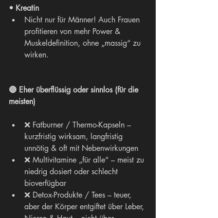
• Kreatin
Nicht nur für Männer! Auch Frauen 
profitieren von mehr Power & 
Muskeldefinition, ohne „massig“ zu 
wirken.
🔴 Eher überflüssig oder sinnlos (für die 
meisten)
❌ Fatburner / Thermo-Kapseln – 
kurzfristig wirksam, langfristig 
unnötig & oft mit Nebenwirkungen
❌ Multivitamine „für alle“ – meist zu 
niedrig dosiert oder schlecht 
bioverfügbar
❌ Detox-Produkte / Tees – teuer, 
aber der Körper entgiftet über Leber, 