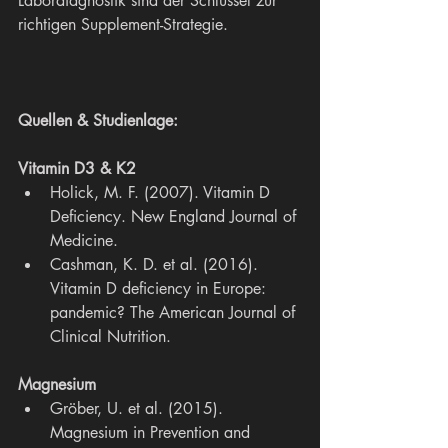
Labordiagnostik sind der Schlüssel zur 
richtigen Supplement-Strategie.
Quellen & Studienlage:
Vitamin D3 & K2
Holick, M. F. (2007). Vitamin D 
Deficiency. New England Journal of 
Medicine.
Cashman, K. D. et al. (2016). 
Vitamin D deficiency in Europe: 
pandemic? The American Journal of 
Clinical Nutrition.
Magnesium
Gröber, U. et al. (2015). 
Magnesium in Prevention and 