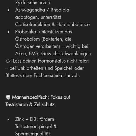
Zyklusschmerzen
Ashwagandha / Rhodiola: 
adaptogen, unterstützt 
Cortisolreduktion & Hormonbalance
Probiotika: unterstützen das 
Östrobolom (Bakterien, die 
Östrogen verarbeiten) – wichtig bei 
Akne, PMS, Gewichtsschwankungen
👉 Lass deinen Hormonstatus nicht raten 
– bei Unklarheiten sind Speichel- oder 
Bluttests über Fachpersonen sinnvoll.
🧔 Männerspezifisch: Fokus auf 
Testosteron & Zellschutz
Zink + D3: fördern 
Testosteronspiegel & 
Spermienqualität