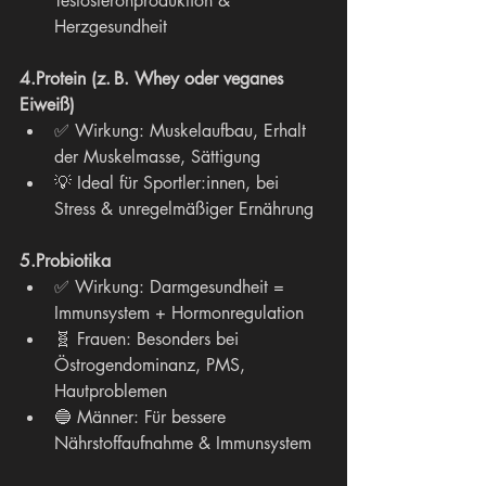
Testosteronproduktion & 
Herzgesundheit
4.Protein (z. B. Whey oder veganes 
Eiweiß)
✅ Wirkung: Muskelaufbau, Erhalt 
der Muskelmasse, Sättigung
💡 Ideal für Sportler:innen, bei 
Stress & unregelmäßiger Ernährung
5.Probiotika
✅ Wirkung: Darmgesundheit = 
Immunsystem + Hormonregulation
🧬 Frauen: Besonders bei 
Östrogendominanz, PMS, 
Hautproblemen
🔵 Männer: Für bessere 
Nährstoffaufnahme & Immunsystem