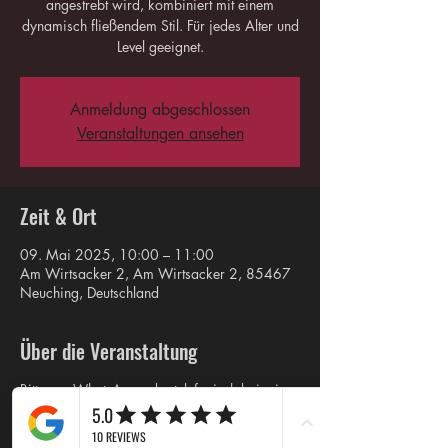
angestrebt wird, kombiniert mit einem
dynamisch fließendem Stil. Für jedes Alter und
Level geeignet.
Anmeldung abgeschlossen
Veranstaltungen ansehen
Zeit & Ort
09. Mai 2025, 10:00 – 11:00
Am Wirtsacker 2, Am Wirtsacker 2, 85467
Neuching, Deutschland
Über die Veranstaltung
Bitte per WhatsApp oder telefonisch bei mir
vorab melden.