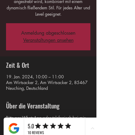
angestrebt wird, kombiniert mit einem
dynamisch fließendem Stil. Für jedes Alter und
Level geeignet.
Anmeldung abgeschlossen
Veranstaltungen ansehen
Zeit & Ort
19. Jan. 2024, 10:00 – 11:00
Am Wirtsacker 2, Am Wirtsacker 2, 85467
Neuching, Deutschland
Über die Veranstaltung
Bitte per WhatsApp oder telefonisch bei mir 
vorab melden.