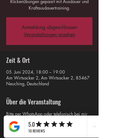
Rückenübungen gepaart mit Ausdauer und
Kraftausdauertraining.
Anmeldung abgeschlossen
Veranstaltungen ansehen
Zeit & Ort
05. Juni 2024, 18:00 – 19:00
Am Wirtsacker 2, Am Wirtsacker 2, 85467
Neuching, Deutschland
Über die Veranstaltung
Bitte per WhatsApp oder telefonisch bei mir 
vorab melden.