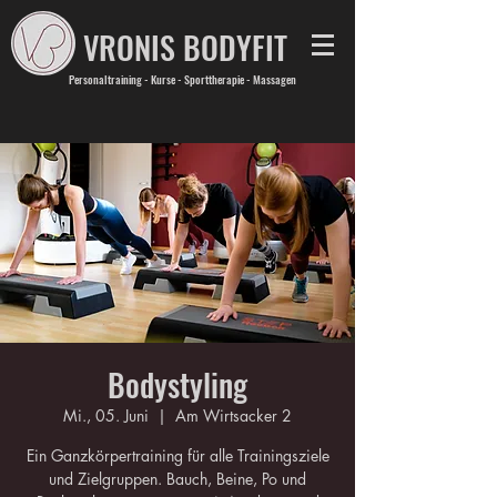
VRONIS BODYFIT
Personaltraining - Kurse - Sporttherapie - Massagen
Bodystyling
Mi., 05. Juni
  |  
Am Wirtsacker 2
Ein Ganzkörpertraining für alle Trainingsziele
und Zielgruppen. Bauch, Beine, Po und