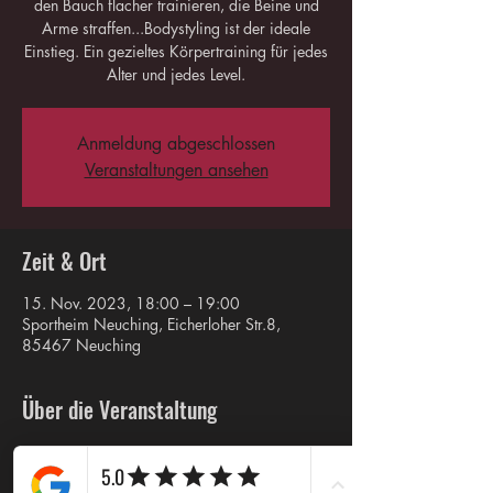
den Bauch flacher trainieren, die Beine und
Arme straffen...Bodystyling ist der ideale
Einstieg. Ein gezieltes Körpertraining für jedes
Alter und jedes Level.
Anmeldung abgeschlossen
Veranstaltungen ansehen
Zeit & Ort
15. Nov. 2023, 18:00 – 19:00
Sportheim Neuching, Eicherloher Str.8,
85467 Neuching
Über die Veranstaltung
Bitte per WhatsApp oder telefonisch bei mir 
vorab melden.