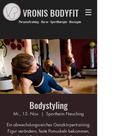
VRONIS BODYFIT
Personaltraining - Kurse - Sporttherapie - Massagen
Bodystyling
Mi., 15. Nov.
  |  
Sportheim Neuching
Ein abwechslungsreiches Ganzkörpertraining.
Figur verändern, feste Pomuskeln bekommen,