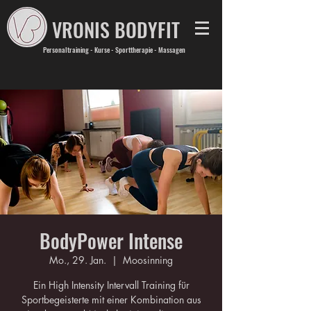
VRONIS BODYFIT
Personaltraining - Kurse - Sporttherapie - Massagen
BodyPower Intense
Mo., 29. Jan.
  |  
Moosinning
Ein High Intensity Intervall Training für
Sportbegeisterte mit einer Kombination aus