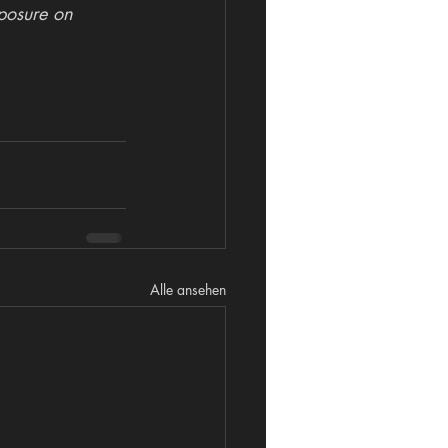
posure on 
Alle ansehen