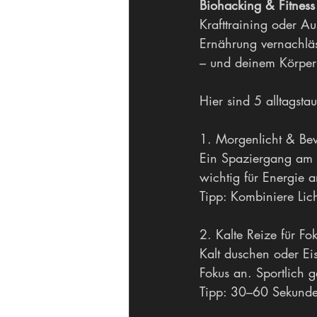
Biohacking & Fitness
Krafttraining oder Au
Ernährung vernachläss
– und deinem Körper 
Hier sind 5 alltagsta
1. Morgenlicht & Bew
Ein Spaziergang am 
wichtig für Energie 
Tipp: Kombiniere Lich
2. Kalte Reize für F
Kalt duschen oder Ei
Fokus an. Sportlich g
Tipp: 30–60 Sekunde