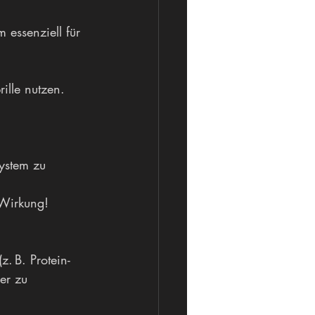
 essenziell für 
rille nutzen.
ystem zu 
 Wirkung!
. B. Protein-
er zu 