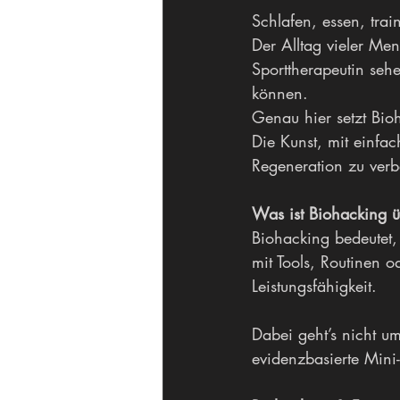
Schlafen, essen, trai
Der Alltag vieler Men
Sporttherapeutin se
können.
Genau hier setzt Bio
Die Kunst, mit einfa
Regeneration zu ver
Was ist Biohacking 
Biohacking bedeutet,
mit Tools, Routinen o
Leistungsfähigkeit.
Dabei geht’s nicht u
evidenzbasierte Min