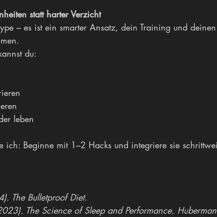
eiten statt harter Verzicht
ype – es ist ein smarter Ansatz, dein Training und deinen
mmen.
annst du:
rieren
ieren
nder leben
e ich: Beginne mit 1–2 Hacks und integriere sie schrittwe
). The Bulletproof Diet.
023). The Science of Sleep and Performance. Huberman 