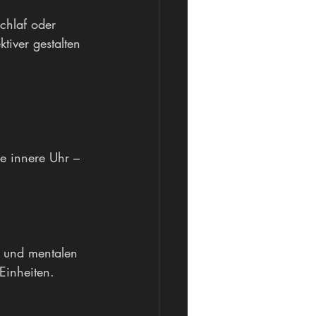
chlaf oder 
tiver gestalten 
e innere Uhr – 
 und mentalen 
Einheiten.