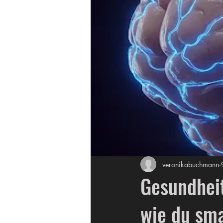
veronikabuchmann
Gesundheit
wie du sma