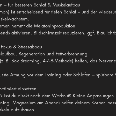
ren – für besseren Schlaf & Muskelaufbau
on) ist entscheidend für tiefen Schlaf – und der wiederum
skelwachstum.
hirmen hemmt die Melatoninproduktion.
abends aktivieren, Bildschirmzeit reduzieren, ggf. Blaulichtb
 Fokus & Stressabbau
kelaufbau, Regeneration und Fettverbrennung.
(z. B. Box Breathing, 4-7-8-Methode) helfen, das Nervens
usste Atmung vor dem Training oder Schlafen – spürbare
ptimiert einsetzen
n? Isst du direkt nach dem Workout? Kleine Anpassungen (z
ining, Magnesium am Abend) helfen deinem Körper, bess
skeln aufzubauen.