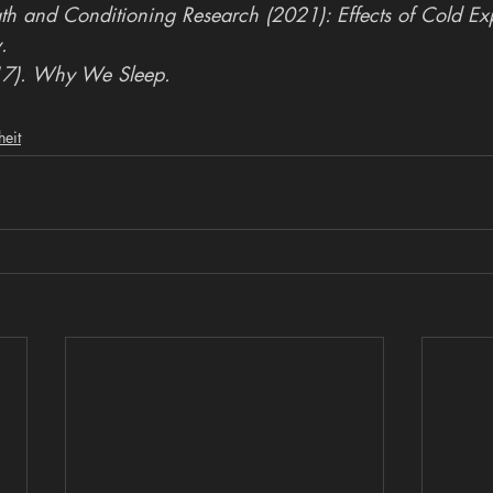
gth and Conditioning Research (2021): Effects of Cold Ex
.
17). Why We Sleep.
eit