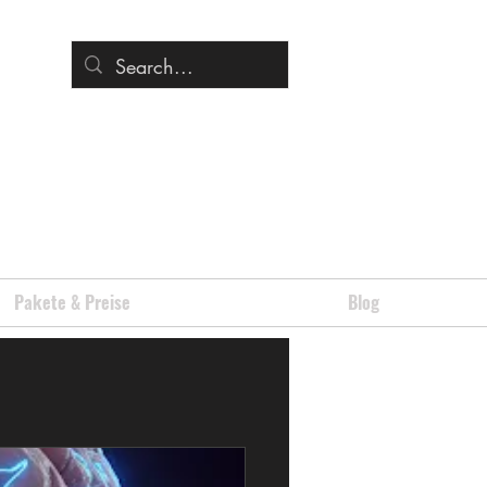
Pakete & Preise
Blog