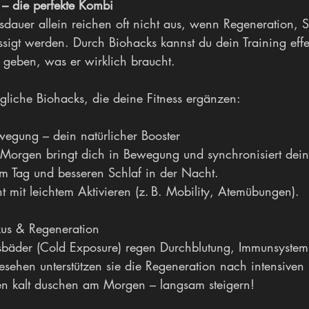
 – die perfekte Kombi
sdauer allein reichen oft nicht aus, wenn Regeneration, S
igt werden. Durch Biohacks kannst du dein Training effek
geben, was er wirklich braucht.
ugliche Biohacks, die deine Fitness ergänzen:
egung – dein natürlicher Booster
Morgen bringt dich in Bewegung und synchronisiert dein
am Tag und besseren Schlaf in der Nacht.
t mit leichtem Aktivieren (z. B. Mobility, Atemübungen).
okus & Regeneration
sbäder (Cold Exposure) regen Durchblutung, Immunsystem
esehen unterstützen sie die Regeneration nach intensiven 
n kalt duschen am Morgen – langsam steigern!