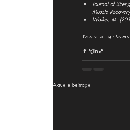
Journal of Stren
Muscle Recovery
Walker, M. (20
Personaltraining
Gesundh
Aktuelle Beiträge