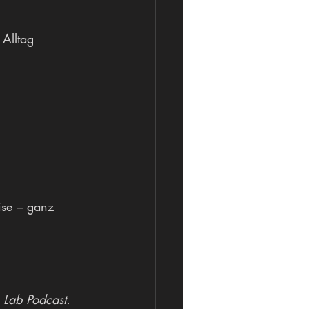
 Alltag 
ise – ganz 
Lab Podcast.